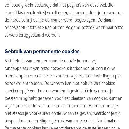
eenvoudig klein bestandje dat met pagina’s van deze website
[en/of Flash-applicaties] wordt meegestuurd en door je browser op
de harde schrijf van je computer wordt opgeslagen. De daarin
opgeslagen informatie kan bij een volgend bezoek weer naar onze
servers teruggestuurd worden.
Gebruik van permanente cookies
Met behulp van een permanente cookie kunnen wij
randapparatuur van onze bezoekers herkennen bij een nieuw
bezoek op onze website. Zo kunnen wij bepaalde instellingen per
bezoeker onthouden. De website kan met behulp van cookies
speciaal op je voorkeuren worden ingesteld. Ook wanneer je
toestemming hebt gegeven voor het plaatsen van cookies kunnen
wij dit door middel van een cookie onthouden. Hierdoor hoef je
niet steeds je voorkeuren opnieuw aan te geven, waardoor je tijd
bespaart en een prettiger gebruik van onze website kunt maken.
Permanente cookies kun je verwijderen via de instellingen van je