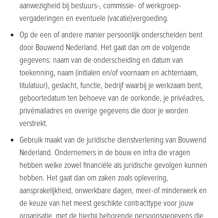
aanwezigheid bij bestuurs-, commissie- of werkgroep-
vergaderingen en eventuele (vacatie)vergoeding.
Op de een of andere manier persoonlijk onderscheiden bent
door Bouwend Nederland. Het gaat dan om de volgende
gegevens: naam van de onderscheiding en datum van
toekenning, naam (initialen en/of voornaam en achternaam,
titulatuur), geslacht, functie, bedrijf waarbij je werkzaam bent,
geboortedatum ten behoeve van de oorkonde, je privéadres,
privémailadres en overige gegevens die door je worden
verstrekt.
Gebruik maakt van de juridische dienstverlening van Bouwend
Nederland. Ondernemers in de bouw en infra die vragen
hebben welke zowel financiële als juridische gevolgen kunnen
hebben. Het gaat dan om zaken zoals oplevering,
aansprakelijkheid, onwerkbare dagen, meer-of minderwerk en
de keuze van het meest geschikte contracttype voor jouw
organisatie, met de hierbij behorende persoonsgegevens die