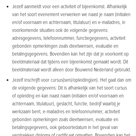
Jezelf aanmeldt voor een activiteit of bijeenkomst. Afhankelijk
van het soort evenement verwerken we naast je naam (initialen
en/of voornaam en achternaam, titulatuur) en e-mailadres, in
voorkomende situaties ook de volgende gegevens:
adresgegevens, telefoonnummer, functiegegevens, activiteit
gebonden opmerkingen zoals dieetwensen, evaluatie en
betalingsgegevens. Bovendien kan het zijn dat je voorkomt op
beeldmateriaal dat tijdens een bijeenkomst gemaakt wordt. Dit
beeldmateriaal wordt alleen door Bouwend Nederland gebruikt.
Jezelf inschrijft voor cursus(sen)/opleiding(en). Het gaat dan om
de volgende gegevens: Dit is afhankelijk van het soort cursus
of opleiding en kan naast naam (initialen en/of voornaam en
achternaam, titulatuur), geslacht, functie, bedrijf waarbij je
werkzaam bent, e-mailadres en telefoonnummer, activiteit
gebonden opmerkingen zoals dieetwensen, evaluatie en
betalingsgegevens, ook geboortedatum in het geval van
verstrekken diploma of certificaat omvatten. Bovendien kan het