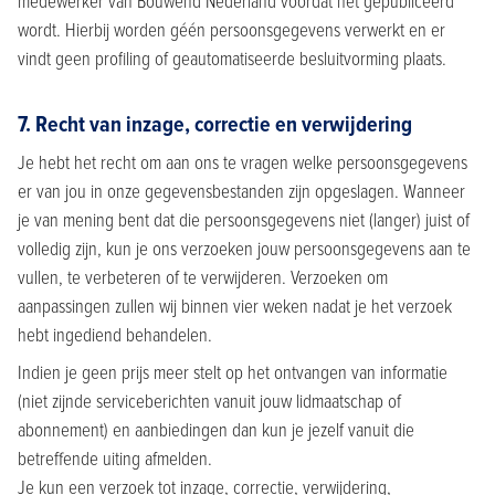
medewerker van Bouwend Nederland voordat het gepubliceerd
wordt. Hierbij worden géén persoonsgegevens verwerkt en er
vindt geen profiling of geautomatiseerde besluitvorming plaats.
7. Recht van inzage, correctie en verwijdering
Je hebt het recht om aan ons te vragen welke persoonsgegevens
er van jou in onze gegevensbestanden zijn opgeslagen. Wanneer
je van mening bent dat die persoonsgegevens niet (langer) juist of
volledig zijn, kun je ons verzoeken jouw persoonsgegevens aan te
vullen, te verbeteren of te verwijderen. Verzoeken om
aanpassingen zullen wij binnen vier weken nadat je het verzoek
hebt ingediend behandelen.
Indien je geen prijs meer stelt op het ontvangen van informatie
(niet zijnde serviceberichten vanuit jouw lidmaatschap of
abonnement) en aanbiedingen dan kun je jezelf vanuit die
betreffende uiting afmelden.
Je kun een verzoek tot inzage, correctie, verwijdering,