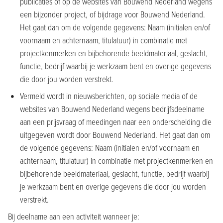
publicaties of op de websites van Bouwend Nederland wegens
een bijzonder project, of bijdrage voor Bouwend Nederland.
Het gaat dan om de volgende gegevens: Naam (initialen en/of
voornaam en achternaam, titulatuur) in combinatie met
projectkenmerken en bijbehorende beeldmateriaal, geslacht,
functie, bedrijf waarbij je werkzaam bent en overige gegevens
die door jou worden verstrekt.
Vermeld wordt in nieuwsberichten, op sociale media of de
websites van Bouwend Nederland wegens bedrijfsdeelname
aan een prijsvraag of meedingen naar een onderscheiding die
uitgegeven wordt door Bouwend Nederland. Het gaat dan om
de volgende gegevens: Naam (initialen en/of voornaam en
achternaam, titulatuur) in combinatie met projectkenmerken en
bijbehorende beeldmateriaal, geslacht, functie, bedrijf waarbij
je werkzaam bent en overige gegevens die door jou worden
verstrekt.
Bij deelname aan een activiteit wanneer je: