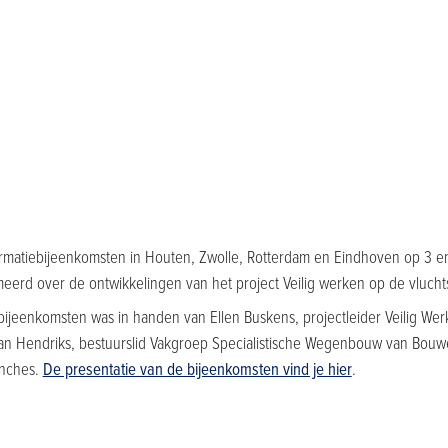
formatiebijeenkomsten in Houten, Zwolle, Rotterdam en Eindhoven op 3 en 
eerd over de ontwikkelingen van het project Veilig werken op de vlucht
 bijeenkomsten was in handen van Ellen Buskens, projectleider Veilig Wer
-Jan Hendriks, bestuurslid Vakgroep Specialistische Wegenbouw van Bou
anches.
De presentatie van de bijeenkomsten vind je hier
.