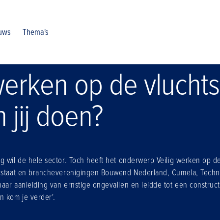
j doen
uws
Thema's
werken op de vluchts
 jij doen?
g wil de hele sector. Toch heeft het onderwerp Veilig werken op d
erstaat en brancheverenigingen Bouwend Nederland, Cumela, Techn
aar aanleiding van ernstige ongevallen en leidde tot een constru
 kom je verder'.