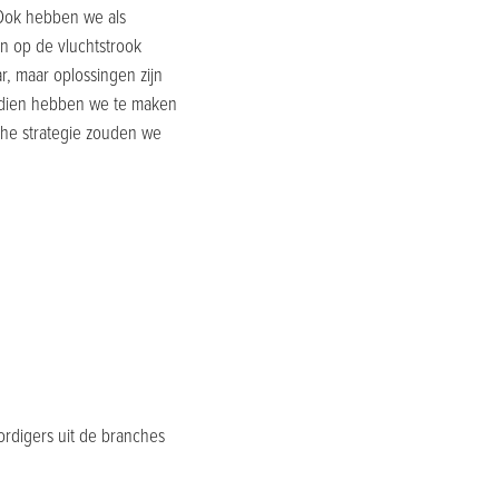
 "Ook hebben we als
en op de vluchtstrook
r, maar oplossingen zijn
ndien hebben we te maken
che strategie zouden we
ordigers uit de branches