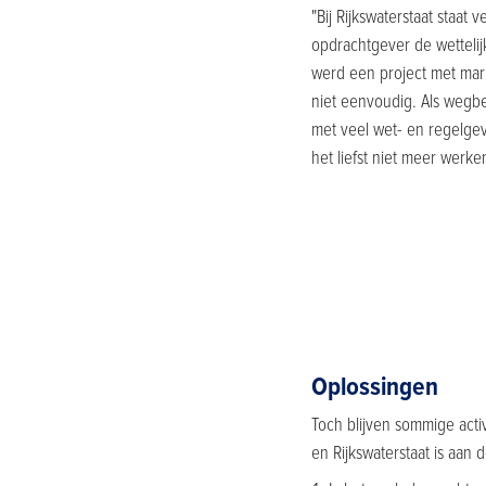
"Bij Rijkswaterstaat staat
opdrachtgever de wettelij
werd een project met markt
niet eenvoudig. Als weg
met veel wet- en regelgev
het liefst niet meer werke
Oplossingen
Toch blijven sommige acti
en Rijkswaterstaat is aan 