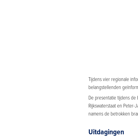
Tijdens vier regionale in
belangstellenden geïnform
De presentatie tijdens de
Rijkswaterstaat en Peter
namens de betrokken br
Uitdagingen