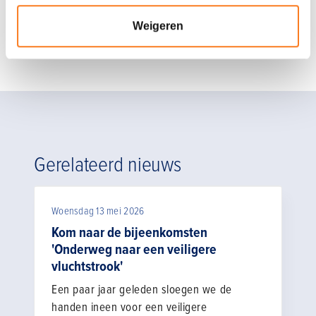
hiermee een fundament gelegd voor een sector waarin veiligheid
Weigeren
geen toeval maar een bewuste keuze is.
Gerelateerd nieuws
Woensdag 13 mei 2026
Kom naar de bijeenkomsten
'Onderweg naar een veiligere
vluchtstrook'
Een paar jaar geleden sloegen we de
handen ineen voor een veiligere