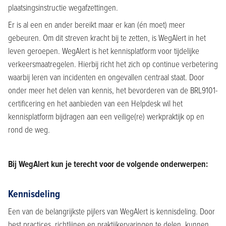
plaatsingsinstructie wegafzettingen.
Er is al een en ander bereikt maar er kan (én moet) meer
gebeuren. Om dit streven kracht bij te zetten, is WegAlert in het
leven geroepen. WegAlert is het kennisplatform voor tijdelijke
verkeersmaatregelen. Hierbij richt het zich op continue verbetering
waarbij leren van incidenten en ongevallen centraal staat. Door
onder meer het delen van kennis, het bevorderen van de BRL9101-
certificering en het aanbieden van een Helpdesk wil het
kennisplatform bijdragen aan een veilige(re) werkpraktijk op en
rond de weg.
Bij WegAlert kun je terecht voor de volgende onderwerpen:
Kennisdeling
Een van de belangrijkste pijlers van WegAlert is kennisdeling. Door
best practices, richtlijnen en praktijkervaringen te delen, kunnen