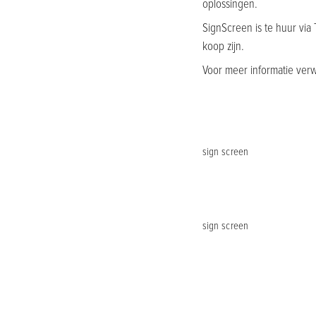
oplossingen.
SignScreen is te huur via 
koop zijn.
Voor meer informatie verw
sign screen
sign screen