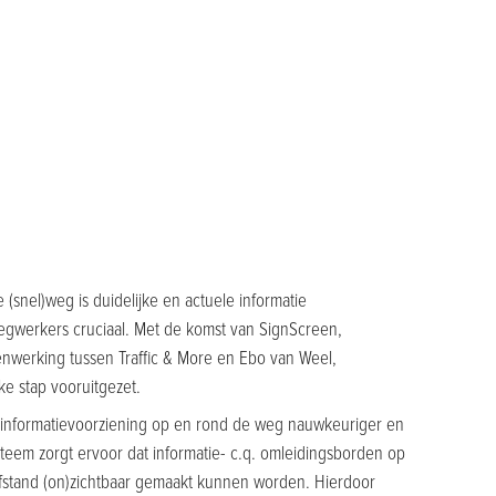
(snel)weg is duidelijke en actuele informatie
gwerkers cruciaal. Met de komst van SignScreen,
enwerking tussen Traffic & More en Ebo van Weel,
ke stap vooruitgezet.
informatievoorziening op en rond de weg nauwkeuriger en
steem zorgt ervoor dat informatie- c.q. omleidingsborden op
stand (on)zichtbaar gemaakt kunnen worden. Hierdoor