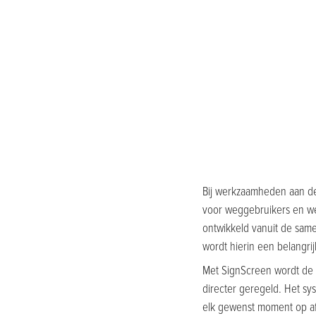
Bij werkzaamheden aan de 
voor weggebruikers en we
ontwikkeld vanuit de sam
wordt hierin een belangrij
Met SignScreen wordt de 
directer geregeld. Het sy
elk gewenst moment op af