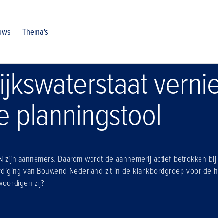
planningstool
uws
Thema's
ijkswaterstaat verni
e planningstool
N zijn aannemers. Daarom wordt de aannemerij actief betrokken bij
diging van Bouwend Nederland zit in de klankbordgroep voor de 
woordigen zij?