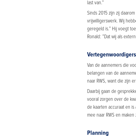
last van.”
Sinds 2015 zijn zij daarom
vrijwilligerswerk. Wij he
geregeld is.” Hij voegt to
Ronald: ”Dat wij als exte
Vertegenwoordiger
Van de aannemers die voo
belangen van de aanneme
naar RWS, want die zijn er
Daarbij gaan de gesprekke
vooral zorgen over de kwa
de kaarten accuraat en i
mee naar RWS en maken z
Planning