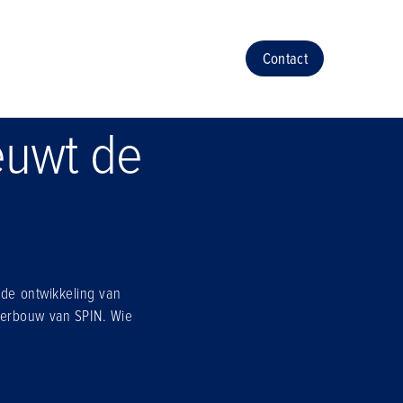
Contact
euwt de
 de ontwikkeling van
herbouw van SPIN. Wie