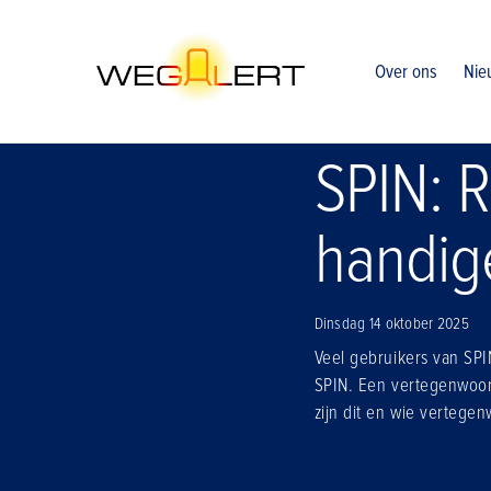
Home
Nieuws
Spin rijkswaterstaat vernieuwt de handige 
Over ons
Nie
SPIN: R
handig
Dinsdag 14 oktober 2025
Veel gebruikers van SPI
SPIN. Een vertegenwoor
zijn dit en wie vertegen