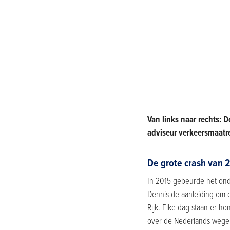
Van links naar rechts: 
adviseur verkeersmaatre
De grote crash van 
In 2015 gebeurde het ond
Dennis de aanleiding om c
Rijk. Elke dag staan er 
over de Nederlands wegen.