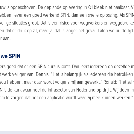
uw is opgeschoven. De geplande oplevering in Q1 bleek niet haalbaar. V
bben liever een goed werkend SPIN, dan een snelle oplossing. Als SPIN 
eilige situaties groot. Dat is een risico voor wegwerkers en weggebruike
 en dat er druk op zit, maar ja, dat is langer het geval. Laten we nu de t
er aan.
uwe SPIN
ers goed dat er een SPIN cursus komt. Dan leert iedereen op dezelfde m
werk veiliger van. Dennis: “Het is belangrijk als iedereen die betrokken 
 zou hebben, maar daar wordt volgens mij aan gewerkt.” Ronald: ”het zal
 is de kurk waar heel de infrasector van Nederland op drijft. Wij doen
m te zorgen dat het een applicatie wordt waar zij mee kunnen werken.”