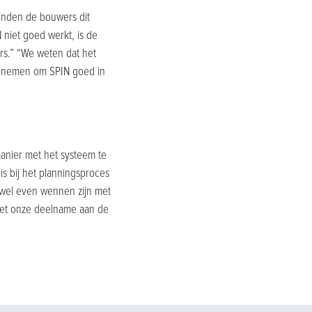
inden de bouwers dit
niet goed werkt, is de
rs.” “We weten dat het
ijd nemen om SPIN goed in
anier met het systeem te
is bij het planningsproces
 wel even wennen zijn met
 met onze deelname aan de