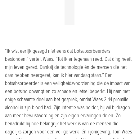
“Ik wist eerlijk gezegd niet eens dat botsabsorbeerders
bestonden,” vertelt Waes. “Tot ik er tegenaan reed. Dat ding heeft
mijn leven gered. Dankzij de technologie én de mensen die het
daar hebben neergezet, kan ik hier vandaag staan.” Een
botsabsorbeerder is een veiligheidsvoorziening die de impact van
een botsing opvangt en zo schade en letsel beperkt. Hij nam met
enige schaamte deel aan het gesprek, omdat Waes 2,44 promille
alcohol in zijn bloed had. Zijn intentie was helder, hij wil bijdragen
aan meer bewustwording en zijn eigen ervaringen delen. Zo
benadrukt hij hoe belangrijk het werk is van de mensen die
dagelijks zorgen voor een veilige werk- én rijomgeving. Tom Waes