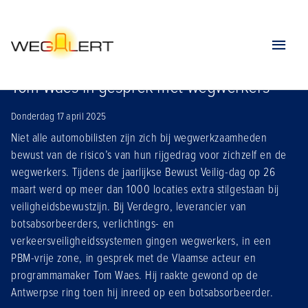
Home
Nieuws
Tom waes in gesprek met wegwerkers
Tom Waes in gesprek met wegwerkers
Donderdag 17 april 2025
Niet alle automobilisten zijn zich bij wegwerkzaamheden
bewust van de risico’s van hun rijgedrag voor zichzelf en de
wegwerkers. Tijdens de jaarlijkse Bewust Veilig-dag op 26
maart werd op meer dan 1000 locaties extra stilgestaan bij
veiligheidsbewustzijn. Bij Verdegro, leverancier van
botsabsorbeerders, verlichtings- en
verkeersveiligheidssystemen gingen wegwerkers, in een
PBM-vrije zone, in gesprek met de Vlaamse acteur en
programmamaker Tom Waes. Hij raakte gewond op de
Antwerpse ring toen hij inreed op een botsabsorbeerder.