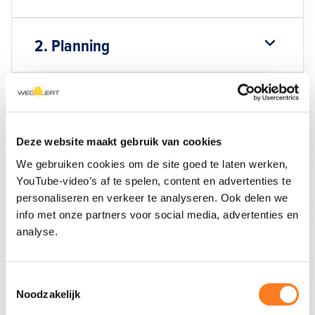
2. Planning
3. Betrokkenheid van
weggebruikers
Deze website maakt gebruik van cookies
We gebruiken cookies om de site goed te laten werken,
4. Gecertificeerde professionals
YouTube-video’s af te spelen, content en advertenties te
personaliseren en verkeer te analyseren. Ook delen we
info met onze partners voor social media, advertenties en
5. Werknemersveiligheid
analyse.
6. Werkvak-inrichting
Toestemmingsselectie
Noodzakelijk