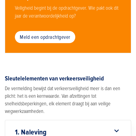
Veiligheid begint bij de opdrachtgever. Wie pakt ook dit
jaar de verantwoordelijkheid op?
Meld een opdrachtgever
Sleutelelementen van verkeersveiligheid
De vermelding bewijst dat verkeersveiligheid meer is dan een
plicht: het is een kernwaarde. Van afzettingen tot
snelheidsbeperkingen, elk element draagt bij aan veilige
wegwerkzaamheden.
1. Naleving