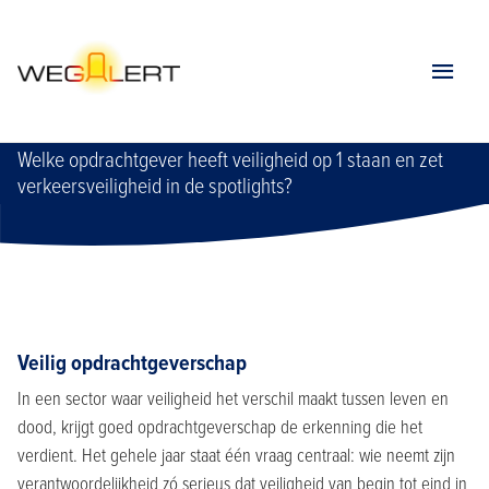
Home
Meldpunt veilig opdrachtgeverschap
Meldpunt veilig opdrachtgeverschap
Welke opdrachtgever heeft veiligheid op 1 staan en zet
verkeersveiligheid in de spotlights?
Veilig opdrachtgeverschap
In een sector waar veiligheid het verschil maakt tussen leven en
dood, krijgt goed opdrachtgeverschap de erkenning die het
verdient. Het gehele jaar staat één vraag centraal: wie neemt zijn
verantwoordelijkheid zó serieus dat veiligheid van begin tot eind in